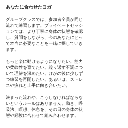
あなたに合わせたヨガ
グループクラスでは、参加者全員が同じ
流れで練習します。プライベートセッシ
ョンでは、より丁寧に身体の状態を確認
し、質問をしながら、今のあなたにとっ
て本当に必要なことを一緒に探していき
ます。
もっと楽に動けるようになりたい。筋力
や柔軟性を育てたい。繰り返す不調につ
いて理解を深めたい。けがの後に少しず
つ練習を再開したい。あるいは、ストレ
スや疲れと上手に向き合いたい。
決まった流れや、こうしなければならな
いというルールはありません。動き、呼
吸法、瞑想、休息を、その日の身体の状
態や経験に合わせて組み合わせます。