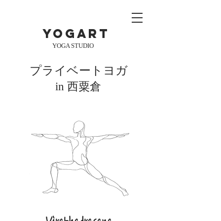
yogart
YOGA STUDIO
プライベートヨガ
in 西粟倉