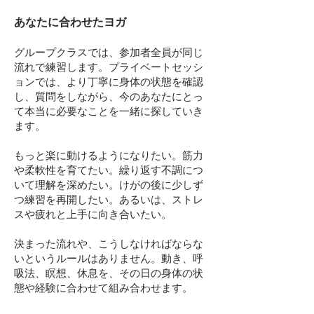
あなたに合わせたヨガ
グループクラスでは、参加者全員が同じ
流れで練習します。プライベートセッシ
ョンでは、より丁寧に身体の状態を確認
し、質問をしながら、今のあなたにとっ
て本当に必要なことを一緒に探していき
ます。
もっと楽に動けるようになりたい。筋力
や柔軟性を育てたい。繰り返す不調につ
いて理解を深めたい。けがの後に少しず
つ練習を再開したい。あるいは、ストレ
スや疲れと上手に向き合いたい。
決まった流れや、こうしなければならな
いというルールはありません。動き、呼
吸法、瞑想、休息を、その日の身体の状
態や経験に合わせて組み合わせます。