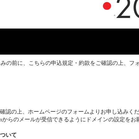
2
"
込みの前に、こちらの申込規定・約款をご確認の上、フ
確認の上、ホームページのフォームよりお申し込みく
n@gmail.comからのメールが受信できるようにドメインの設定
ついて