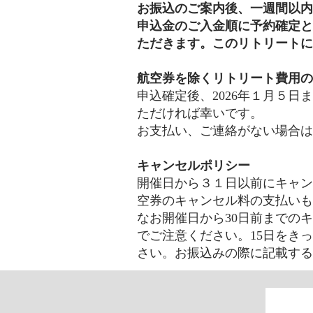
お振込のご案内後、一週間以内
申込金のご入金順に予約確定と
ただきます。このリトリート
航空券を除くリトリート費用の
申込確定後、2026年１月５
ただければ幸いです。
お支払い、ご連絡がない場合は
キャンセルポリシー
開催日から３１日以前にキャン
空券のキャンセル料の支払いもご負担い
なお開催日から30日前までの
でご注意ください。15日をき
さい。お振込みの際に記載する