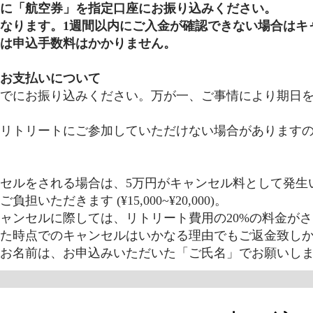
に「航空券」を指定口座にお振り込みください。
なります。1週間以内にご入金が確認できない場合はキ
には申込手数料はかかりません。
お支払いについて
日までにお振り込みください。万が一、ご事情により期日
リトリートにご参加していただけない場合があります
セルをされる場合は、5万円がキャンセル料として発生
ただきます (¥15,000~¥20,000)。
キャンセルに際しては、リトリート費用の20%の料金が
った時点でのキャンセルはいかなる理由でもご返金致し
お名前は、お申込みいただいた「ご氏名」でお願いし