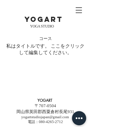
yogart
YOGA STUDIO
コース
私はタイトルです。 ​ここをクリック
して編集してください。
YOGART
〒707-0504
岡山県英田郡西粟倉村長尾931
yogartstudiojapan@gmail.com
電話：080-4265-2712