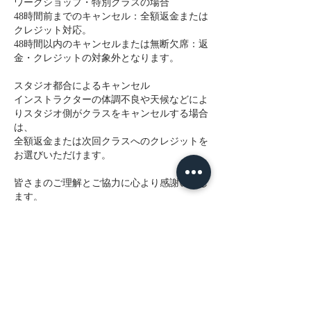
ワークショップ・特別クラスの場合
48時間前までのキャンセル：全額返金または
クレジット対応。
48時間以内のキャンセルまたは無断欠席：返
金・クレジットの対象外となります。
スタジオ都合によるキャンセル
インストラクターの体調不良や天候などによ
りスタジオ側がクラスをキャンセルする場合
は、
全額返金または次回クラスへのクレジットを
お選びいただけます。
皆さまのご理解とご協力に心より感謝いたし
ます。
Yogart Studioでは、一人ひとりが安心して通
える少人数制ヨガの場を大切にしています。
連絡先