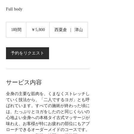
Full body
5,800
円
1時間
1
￥5,800
西粟倉
|
津山
時
予約をリクエスト
サービス内容
全身の主要な筋肉を、くまなくストレッチし
ていく技法から、「二人でするヨガ」とも呼
ばれています。すべての施術が終わった頃に
は、たっぷりとヨガをしたのと同じくらいの
心地よい全身への本格タイ古式マッサージが
味わえ、お客様が特にお疲れの部位にもアプ
ローチできるオーダーメイドのコースです。