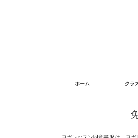
ホーム
クラ
ヨガレッスン同意書 私は、ヨ