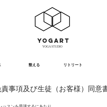
yogart
YOGA STUDIO
ス
整える
リトリート
免責事項及び生徒（お客様）同意
ガレッスンを受講するにあたり、