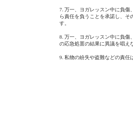
7. 万一、ヨガレッスン中に負
ら責任を負うことを承諾し、そ
す。
8. 万一、ヨガレッスン中に負
の応急処置の結果に異議を唱え
9. 私物の紛失や盗難などの責