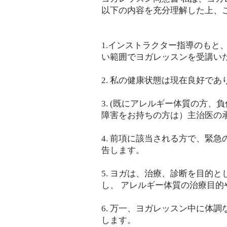
以下の内容を充分理解した上、
1.インストラクター指導のもと
い範囲でヨガレッスンを受講い
2. 私の健康状態は現在良好で
3. (既にアレルギー体質の方
障害をお持ちの方は）主治医の
4. 前項に該当される方で、緊
告します。
5. ヨガは、治療、診断を目的
し、 アレルギー体質の治療目
6. 万一、ヨガレッスン中に体
します。