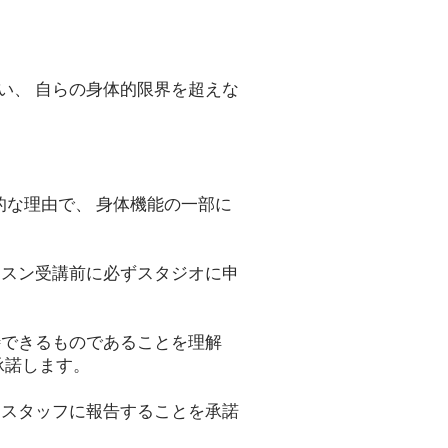
い、 自らの身体的限界を超えな
的な理由で、 身体機能の一部に
。
ッスン受講前に必ずスタジオに申
待できるものであることを理解
承諾します。
オスタッフに報告することを承諾