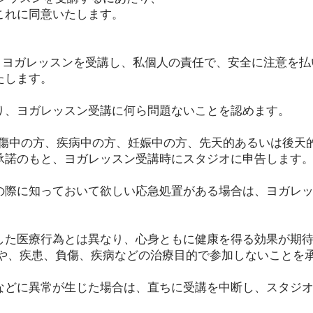
これに同意いたします。
、ヨガレッスンを受講し、私個人の責任で、安全に注意を払
たします。
あり、ヨガレッスン受講に何ら問題ないことを認めます。
、負傷中の方、疾病中の方、妊娠中の方、先天的あるいは後天
承諾のもと、ヨガレッスン受講時にスタジオに申告します
急の際に知っておいて欲しい応急処置がある場合は、ヨガレ
とした医療行為とは異なり、心身ともに健康を得る効果が期
的や、疾患、負傷、疾病などの治療目的で参加しないことを
調などに異常が生じた場合は、直ちに受講を中断し、スタジ